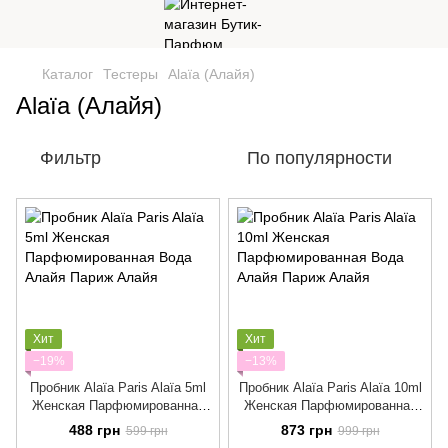
Каталог
Тестеры
Alaïa (Алайя)
Alaïa (Алайя)
Фильтр
По популярности
Хит
Хит
−19%
−13%
Пробник Alaïa Paris Alaïa 5ml
Пробник Alaïa Paris Alaïa 10ml
Женская Парфюмированная
Женская Парфюмированная
Вода Алайя Париж Алайя
Вода Алайя Париж Алайя
488 грн
873 грн
599 грн
999 грн