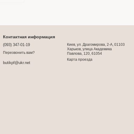
Контактная информация
(093) 347-01-19
Киев, ул. Драгомирова, 2-А, 01103
Харьков, улица Академика
Перезвонить вам?
Павлова, 120, 61054
Карта проезда
butikpf@ukr.net