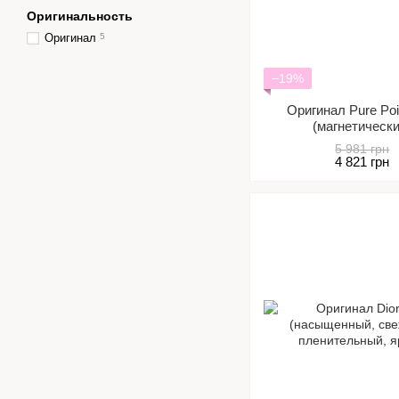
Оригинальность
Оригинал
5
−19%
Оригинал Pure Poi
(магнетическ
выразительный
5 981 грн
4 821 грн