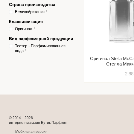
Страна производства
Великобритания
1
Классификация
Оригинал
1
Вид парфюмерной продукции
Тестер - Парфюмированная
вода
1
Оригинал Stella McCa
Стелла Макк
2 88
© 2014—2026
интернет-магазин Бутик Парфюм
Мобильная версия