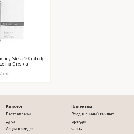
rtney Stella 100ml edp
артни Стелла
7 грн
Каталог
Клиентам
Бестселлеры
Вход в личный кабинет
Духи
Бренды
Акции и скидки
О нас