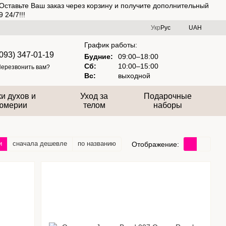
Оставьте Ваш заказ через корзину и получите дополнительный
 24/7!!!
Укр
Рус
UAH
График работы:
(093) 347-01-19
Будние:
09:00–18:00
Сб:
10:00–15:00
ерезвонить вам?
Вс:
выходной
и духов и
Уход за
Подарочные
юмерии
телом
наборы
и
сначала дешевле
по названию
Отображение: