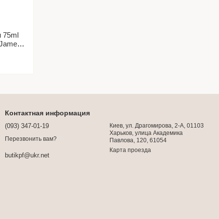
 75ml
 James
Контактная информация
(093) 347-01-19
Киев, ул. Драгомирова, 2-А, 01103
Харьков, улица Академика
Перезвонить вам?
Павлова, 120, 61054
Карта проезда
butikpf@ukr.net