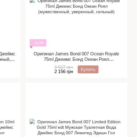
−41%
 Джеймс
Оригинал James Bond 007 Ocean Royale
нный,
75ml Джеимс Бонд Океан Роял
(мужественный, уверенный, сильный)
3 627 грн
Купить
2 156 грн