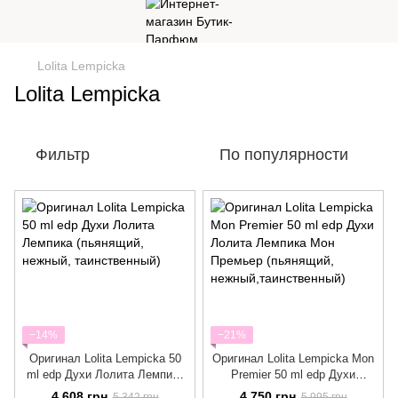
Lolita Lempicka
Lolita Lempicka
Фильтр
По популярности
−14%
−21%
Оригинал Lolita Lempicka 50
Оригинал Lolita Lempicka Mon
ml edp Духи Лолита Лемпика
Premier 50 ml edp Духи
(пьянящий, нежный,
Лолита Лемпика Мон Премьер
4 608 грн
4 750 грн
5 342 грн
5 995 грн