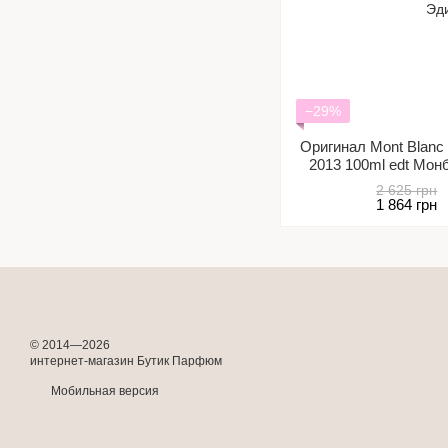
−29%
Оригинал Mont Blanc 
2013 100ml edt Мо
Эд
2 625 грн
1 864 грн
© 2014—2026
интернет-магазин Бутик Парфюм
Мобильная версия