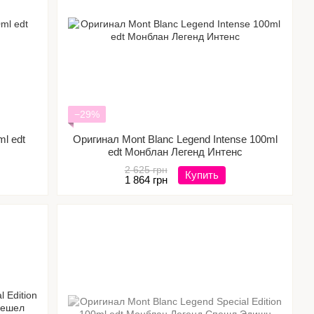
−29%
l edt
Оригинал Mont Blanc Legend Intense 100ml
edt Монблан Легенд Интенс
2 625 грн
Купить
1 864 грн