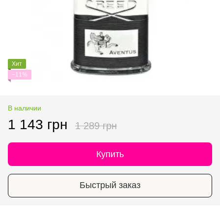
Хит
−11%
В наличии
1 143 грн
1 289 грн
Купить
Быстрый заказ