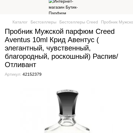
Каталог
Бестселлеры
Бестселлеры Creed
Пробник Мужско
Пробник Мужской парфюм Creed
Aventus 10ml Крид Авентус (
элегантный, чувственный,
благородный, роскошный) Распив/
Отливант
Артикул:
42152379