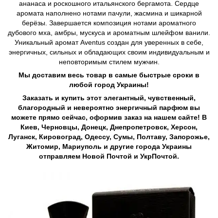
ананаса и роскошного итальянского бергамота. Сердце
аромата наполнено нотами пачули, жасмина и шикарной
берёзы. Завершается композиция нотами ароматного
дубового мха, амбры, мускуса и ароматным шлейфом ванили.
Уникальный аромат Аvеntus создан для уверенных в себе,
энергичных, сильных и обладающих своим индивидуальным и
неповторимым стилем мужчин.
Мы доставим весь товар в самые быстрые сроки в
любой город Украины!
Заказать и купить этот элегантный, чувственный,
благородный и невероятно энергичный парфюм вы
можете прямо сейчас, оформив заказ на нашем сайте! В
Киев, Черновцы, Донецк, Днепропетровск, Херсон,
Луганск, Кировоград, Одессу, Сумы, Полтаву, Запорожье,
Житомир, Мариуполь и другие города Украины
отправляем Новой Почтой и УкрПочтой.