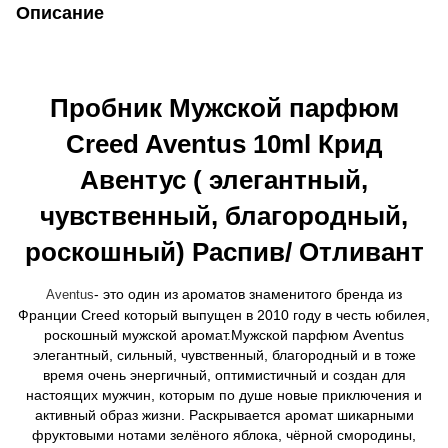
Описание
Пробник Мужской парфюм
Creed Aventus 10ml Крид
Авентус ( элегантный,
чувственный, благородный,
роскошный) Распив/ Отливант
- это один из ароматов знаменитого бренда из
Аvеntus
Франции Сrееd который выпущен в 2010 году в честь юбилея,
роскошный мужской аромат.Мужской парфюм Аvеntus
элегантный, сильный, чувственный, благородный и в тоже
время очень энергичный, оптимистичный и создан для
настоящих мужчин, которым по душе новые приключения и
активный образ жизни. Раскрывается аромат шикарными
фруктовыми нотами зелёного яблока, чёрной смородины,