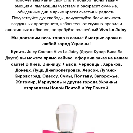
поможет вам найти свой стиль, подарит волю вашим
эмоциям, пылающим чувствам и раскрасит скучные,
обыденные дни в яркие краски счастья и радости.
Почувствуйте дух свободы, почувствуйте бесконечность
воздушных пространств, избавьтесь от скучных правил и
однотипных шаблонов, попробуйте волшебный
Vivа Lа Juicу
.
Мы доставим весь товар в самые быстрые сроки в
любой город Украины!
Купить
Juicy Couture Viva La Juicy (Джуси Кутюр Вива Ла
вы можете прямо сейчас, оформив заказ на нашем
Джуси)
сайте! В Киев, Винницу, Львов, Черновцы, Харьков,
Донецк, Луцк, Днепропетровск, Херсон, Луганск,
Кировоград, Одессу, Сумы, Полтаву, Запорожье,
Житомир, Мариуполь и другие города Украины
отправляем Новой Почтой и УкрПочтой.