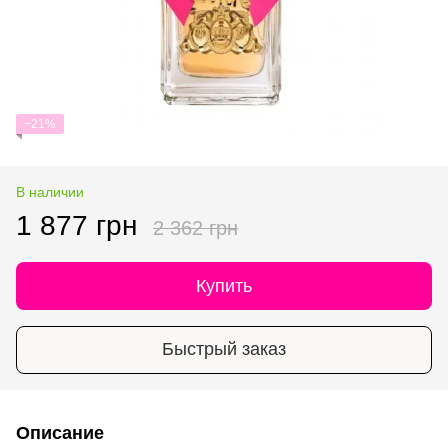
−21%
В наличии
1 877 грн
2 362 грн
Купить
Быстрый заказ
Описание