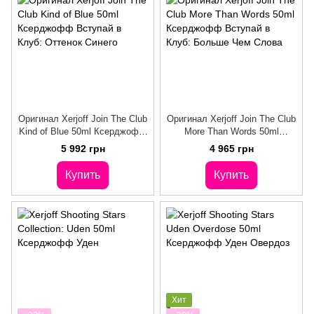
Оригинал Xerjoff Join The Club
Оригинал Xerjoff Join The Club
Kind of Blue 50ml Ксерджофф
More Than Words 50ml
Вступай в Клуб: Оттенок
Ксерджофф Вступай в Клуб:
5 992 грн
4 965 грн
Синего
Больше Чем Слова
Купить
Купить
Хит