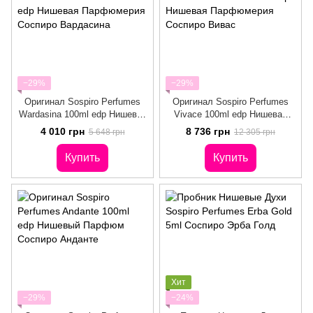
−29%
−29%
Оригинал Sospiro Perfumes
Оригинал Sospiro Perfumes
Wardasina 100ml edp Нишевая
Vivace 100ml edp Нишевая
Парфюмерия Соспиро
Парфюмерия Соспиро Вивас
4 010 грн
8 736 грн
5 648 грн
12 305 грн
Вардасина
Купить
Купить
Хит
−29%
−24%