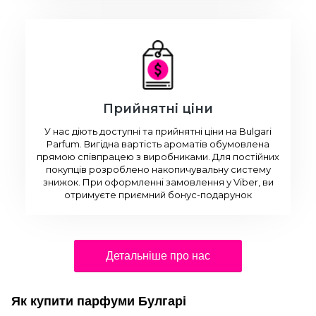
Прийнятні ціни
У нас діють доступні та прийнятні ціни на Bulgari
Parfum. Вигідна вартість ароматів обумовлена
прямою співпрацею з виробниками. Для постійних
покупців розроблено накопичувальну систему
знижок. При оформленні замовлення у Viber, ви
отримуєте приємний бонус-подарунок
Детальніше про нас
Як купити парфуми Булгарі