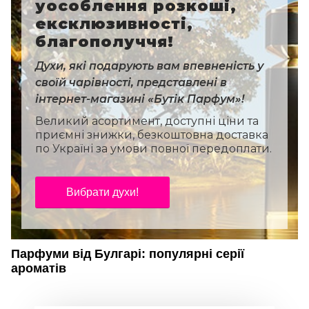
уособлення розкоші,
ексклюзивності,
благополуччя!
Духи, які подарують вам впевненість у
своїй чарівності, представлені в
інтернет-магазині «Бутік Парфум»!
Великий асортимент, доступні ціни та
приємні знижки, безкоштовна доставка
по Україні за умови повної передоплати.
Вибрати духи!
Парфуми від Булгарі: популярні серії
ароматів