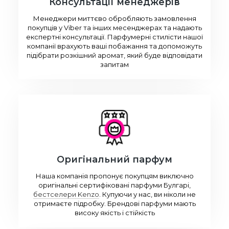
Консультації менеджерів
Менеджери миттєво обробляють замовлення
покупців у Viber та інших месенджерах та надають
експертні консультації. Парфумерні стилісти нашої
компанії врахують ваші побажання та допоможуть
підібрати розкішний аромат, який буде відповідати
запитам
Оригінальний парфум
Наша компанія пропонує покупцям виключно
оригінальні сертифіковані парфуми Булгарі,
бестселери Kenzo
. Купуючи у нас, ви ніколи не
отримаєте підробку. Брендові парфуми мають
високу якість і стійкість