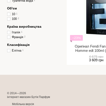
Туалетна вода
2
Об'єм
10
1
100
2
Країна виробництва
Італія
1
Франція
2
−23%
Класифікація
Оригінал Fendi Fan
Homme edt 100ml (
Елітна
1
непов
4 675 грн
3 609 грн
© 2014—2026
інтернет-магазин Бутік Парфум
Мобільна версія