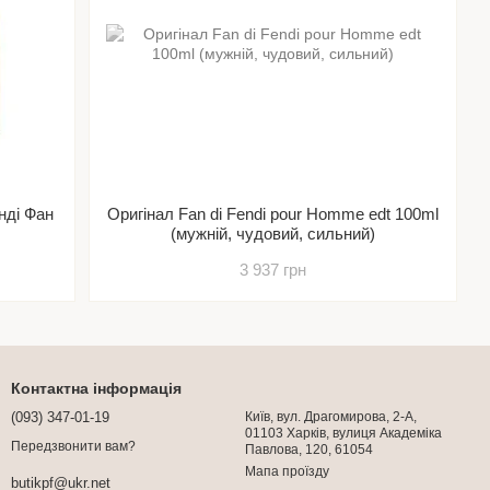
нді Фан
Оригінал Fan di Fendi pour Homme edt 100ml
(мужній, чудовий, сильний)
3 937 грн
Контактна інформація
(093) 347-01-19
Київ, вул. Драгомирова, 2-А,
01103 Харків, вулиця Академіка
Передзвонити вам?
Павлова, 120, 61054
Мапа проїзду
butikpf@ukr.net