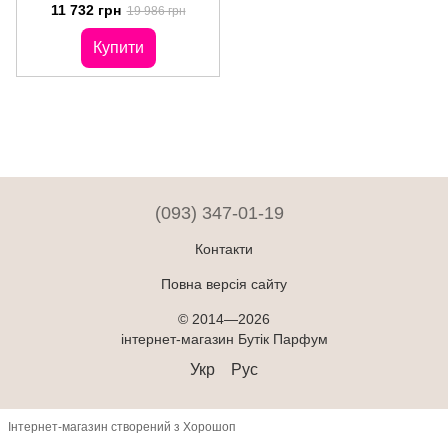
Parfums de Marly Delina
11 732 грн
19 986 грн
Купити
(093) 347-01-19
Контакти
Повна версія сайту
© 2014—2026
інтернет-магазин Бутік Парфум
Укр
Рус
Інтернет-магазин створений з Хорошоп