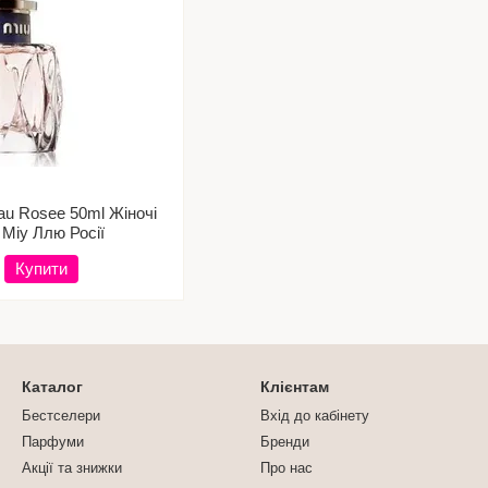
eau Rosee 50ml Жіночі
Міу Ллю Росії
Купити
Каталог
Клієнтам
Бестселери
Вхід до кабінету
Парфуми
Бренди
Акції та знижки
Про нас