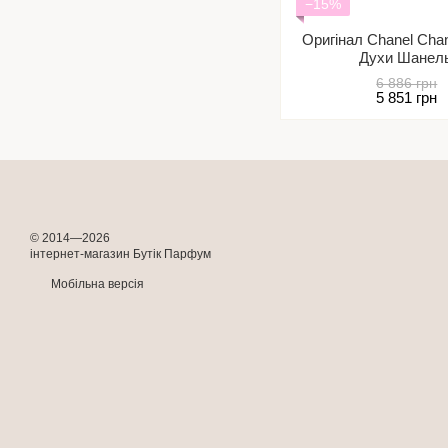
−15%
Оригінал Chanel Cha
Духи Шанел
6 886 грн
5 851 грн
© 2014—2026
інтернет-магазин Бутік Парфум
Мобільна версія