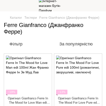
Каталог
Тестери
Ferre Gianfranco (Джанфранко Ферре)
Ferre Gianfranco (Джанфранко
Ферре)
Фільтр
За популярністю
−19%
−13%
Оригінал Gianfranco Ferre In
Оригінал Gianfranco Ferre In
The Mood for Love Man edt
The Mood For Love Pure edt