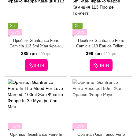
Хіт
Хіт
−23%
−20%
Пробник Gianfranco Ferre
Пробник Gianfranco Ferre
Camicia 113 5ml Жан Франко
Camicia 113 Eau de Toilette
Ферре Камиция 113
5ml Жан Франко Ферре
385 грн
398 грн
499 грн
499 грн
Камиция 113 Про де Тоилетт
Купити
Купити
−30%
−29%
Оригінал Gianfranco Ferre In
Оригінал Gianfranco Ferre