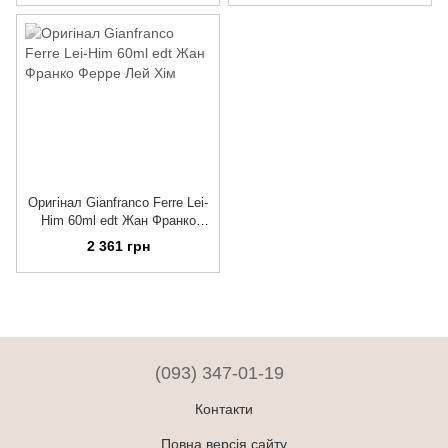
Оригінал Gianfranco Ferre Lei-
Him 60ml edt Жан Франко
Ферре Лей Хім
2 361 грн
(093) 347-01-19
Контакти
Повна версія сайту