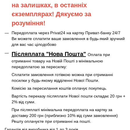
на залишках, в останніх
єкземплярах! Дякуємо за
розуміння!
Передоплата через Privat24 на картку Приват-банку 24/7
Ви можете сплатити ваше замовлення в будь-який зручний
для вас час цілодобово
Післяплата "Нова Пошта"
Оплата при
отриманні товару на Новій Пошті
з мінімальною
передоплатою за пересилку:
Сплатити замовлення готівкою можна при отриманні
посилки у будь-якому відділенні Нової Пошти.
Комісію за пересилання коштів оплачує покупець.
Вартість переказу післяплати Нової пошти складає 20 грн +
2% від суми.
При післяплаті мінімальна передоплата на картку за
доставку 200 грн (приблизно 10% від суми замовлення)
Решту оплачуєте при отриманні на пошті.
Гарантія від виробника від 1 до 3 років.