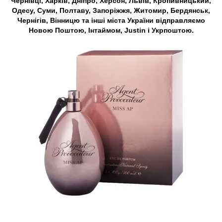
Чернівці, Харків, Дніпро, Херсон, Львів, Кропивницький,
Одесу, Суми, Полтаву, Запоріжжя, Житомир, Бердянськ,
Чернігів, Вінницю та інші міста України відправляємо
Новою Поштою, Інтаймом, Justin і Укрпоштою.