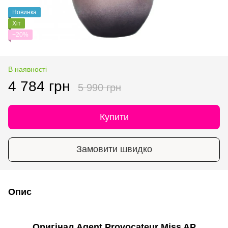
Новинка
Хіт
−20%
В наявності
4 784 грн
5 990 грн
Купити
Замовити швидко
Опис
Оригінал Agent Provocateur Miss AP