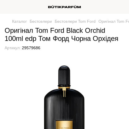
Каталог
Бестселери
Бестселери Tom Ford
Оригінал Tom F
Оригінал Tom Ford Black Orchid
100ml edp Том Форд Чорна Орхідея
Артикул:
29579686