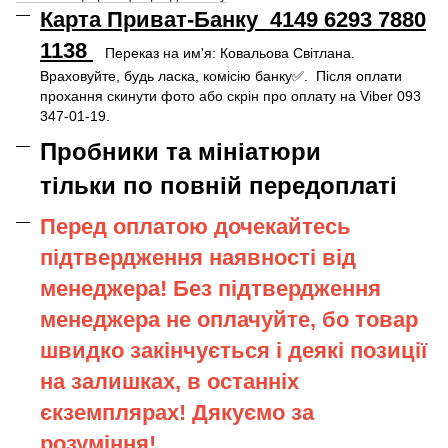
Карта Приват-Банку 4149 6293 7880
1138
Переказ на им'я: Ковальова Світлана.
Враховуйте, будь ласка, комісію банку✅. Після оплати
прохання скинути фото або скрін про оплату на Viber 093
347-01-19.
Пробники та мініатюри
тільки по повній передоплаті
Перед оплатою дочекайтесь
підтвердження наявності від
менеджера! Без підтвердження
менеджера не оплачуйте, бо товар
швидко закінчується і деякі позиції
на залишках, в останніх
єкземплярах! Дякуємо за
розуміння!