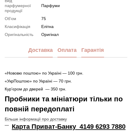
Вид
парфумерної
Парфуми
продукції
Об'єм
75
Класифікація
Елітна
Оригінальність
Оригінал
Доставка
Оплата
Гарантія
«Нововю поштою» по Україні — 100 грн.
«УкрПоштою» по Україні — 70 грн.
Кур'єром до дверей — 350 грн.
Пробники та мініатюри тільки по
повній передоплаті
Більше інформації про доставку
Карта Приват-Банку 4149 6293 7880