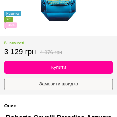
Новинка
Хіт
−36%
В наявності
3 129 грн
4 876 грн
Купити
Замовити швидко
Опис