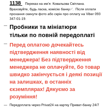
1138
Переказ на им'я: Ковальова Світлана.
Враховуйте, будь ласка, комісію банку✅. Після оплати
прохання скинути фото або скрін про оплату на Viber 093
347-01-19.
Пробники та мініатюри
тільки по повній передоплаті
Перед оплатою дочекайтесь
підтвердження наявності від
менеджера! Без підтвердження
менеджера не оплачуйте, бо товар
швидко закінчується і деякі позиції
на залишках, в останніх
єкземплярах! Дякуємо за
розуміння!
Передоплата через Privat24 на картку Приват-банку 24/7