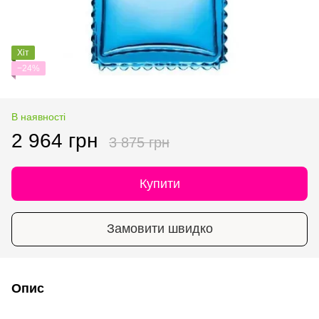
Хіт
−24%
В наявності
2 964 грн
3 875 грн
Купити
Замовити швидко
Опис