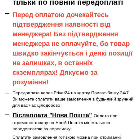
тільки по повній передоплаті
Перед оплатою дочекайтесь
підтвердження наявності від
менеджера! Без підтвердження
менеджера не оплачуйте, бо товар
швидко закінчується і деякі позиції
на залишках, в останніх
єкземплярах! Дякуємо за
розуміння!
Передоплата через Privat24 на картку Приват-банку 24/7
Ви можете сплатити ваше замовлення в будь-який зручний
для вас час цілодобово
Післяплата "Нова Пошта"
Оплата при
отриманні товару на Новій Пошті
з мінімальною
передоплатою за пересилку:
Сплатити замовлення готівкою можна при отриманні