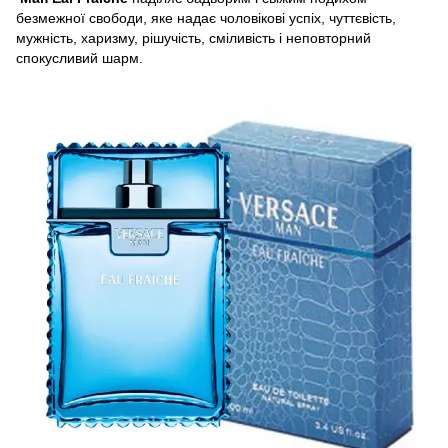
безмежної свободи, яке надає чоловікові успіх, чуттєвість,
мужність, харизму, рішучість, сміливість і неповторний
спокусливий шарм.