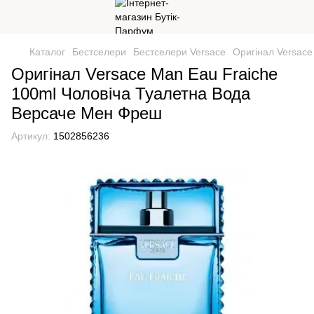
Каталог
Бестселери
Бестселери Versace
Оригінал Versac
Оригінал Versace Man Eau Fraiche
100ml Чоловіча Туалетна Вода
Версаче Мен Фреш
Артикул:
1502856236