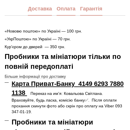
Доставка
Оплата
Гарантія
«Нововю поштою» по Україні — 100 грн.
«УкрПоштою» по Україні — 70 грн.
Кур'єром до дверей — 350 грн.
Пробники та мініатюри тільки по
повній передоплаті
Більше інформації про доставку
Карта Приват-Банку 4149 6293 7880
1138
Переказ на им'я: Ковальова Світлана.
Враховуйте, будь ласка, комісію банку✅. Після оплати
прохання скинути фото або скрін про оплату на Viber 093
347-01-19.
Пробники та мініатюри