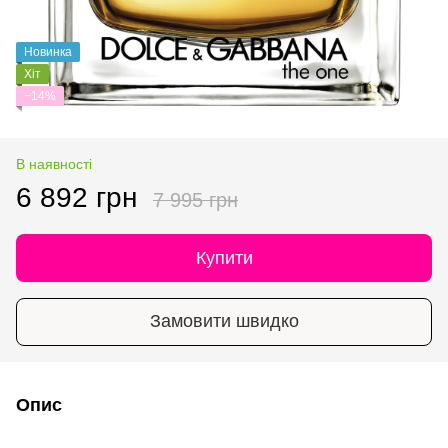
Новинка
Хіт
−14%
В наявності
6 892 грн
7 995 грн
Купити
Замовити швидко
Опис