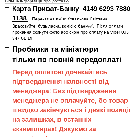
Більше інформації про доставку
Карта Приват-Банку 4149 6293 7880
1138
Переказ на им'я: Ковальова Світлана.
Враховуйте, будь ласка, комісію банку✅. Після оплати
прохання скинути фото або скрін про оплату на Viber 093
347-01-19.
Пробники та мініатюри
тільки по повній передоплаті
Перед оплатою дочекайтесь
підтвердження наявності від
менеджера! Без підтвердження
менеджера не оплачуйте, бо товар
швидко закінчується і деякі позиції
на залишках, в останніх
єкземплярах! Дякуємо за